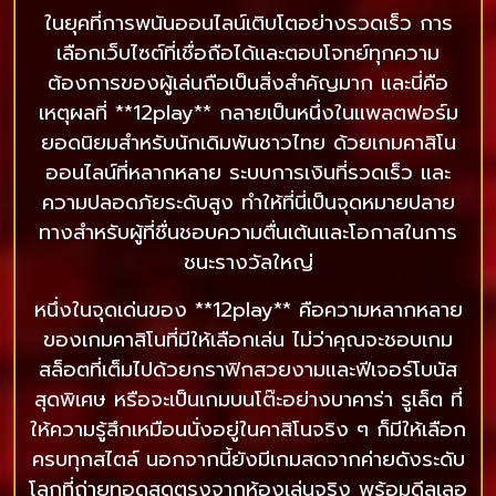
ในยุคที่การพนันออนไลน์เติบโตอย่างรวดเร็ว การ
เลือกเว็บไซต์ที่เชื่อถือได้และตอบโจทย์ทุกความ
ต้องการของผู้เล่นถือเป็นสิ่งสำคัญมาก และนี่คือ
เหตุผลที่ **12play** กลายเป็นหนึ่งในแพลตฟอร์ม
ยอดนิยมสำหรับนักเดิมพันชาวไทย ด้วยเกมคาสิโน
ออนไลน์ที่หลากหลาย ระบบการเงินที่รวดเร็ว และ
ความปลอดภัยระดับสูง ทำให้ที่นี่เป็นจุดหมายปลาย
ทางสำหรับผู้ที่ชื่นชอบความตื่นเต้นและโอกาสในการ
ชนะรางวัลใหญ่
หนึ่งในจุดเด่นของ **12play** คือความหลากหลาย
ของเกมคาสิโนที่มีให้เลือกเล่น ไม่ว่าคุณจะชอบเกม
สล็อตที่เต็มไปด้วยกราฟิกสวยงามและฟีเจอร์โบนัส
สุดพิเศษ หรือจะเป็นเกมบนโต๊ะอย่างบาคาร่า รูเล็ต ที่
ให้ความรู้สึกเหมือนนั่งอยู่ในคาสิโนจริง ๆ ก็มีให้เลือก
ครบทุกสไตล์ นอกจากนี้ยังมีเกมสดจากค่ายดังระดับ
โลกที่ถ่ายทอดสดตรงจากห้องเล่นจริง พร้อมดีลเลอ