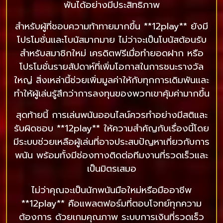
พันได้อย่างมีประสิทธิภาพ
สำหรับผู้ที่ชอบความท้าทายมากขึ้น **12play** ยังมี
โปรโมชั่นและโบนัสมากมาย ไม่ว่าจะเป็นโบนัสต้อนรับ
สำหรับสมาชิกใหม่ เครดิตฟรีเมื่อทำยอดฝาก หรือ
โปรโมชั่นรายสัปดาห์ที่เพิ่มโอกาสในการชนะรางวัล
ใหญ่ สิ่งเหล่านี้ช่วยเพิ่มมูลค่าให้กับทุกการเดิมพันและ
ทำให้ผู้เล่นรู้สึกว่าการลงทุนของพวกเขาคุ้มค่ามากขึ้น
สุดท้ายนี้ การเล่นพนันออนไลน์ควรทำอย่างมีสติและ
รับผิดชอบ **12play** ให้ความสำคัญกับเรื่องนี้โดย
มีระบบช่วยเหลือผู้เล่นที่อาจประสบปัญหาเกี่ยวกับการ
พนัน พร้อมทั้งมีช่องทางติดต่อทีมงานที่รวดเร็วและ
เป็นมิตรเสมอ
ไม่ว่าคุณจะเป็นนักพนันมือใหม่หรือมืออาชีพ
**12play** คือแพลตฟอร์มที่ตอบโจทย์ทุกความ
ต้องการ ด้วยเกมคุณภาพ ระบบการเงินที่รวดเร็ว