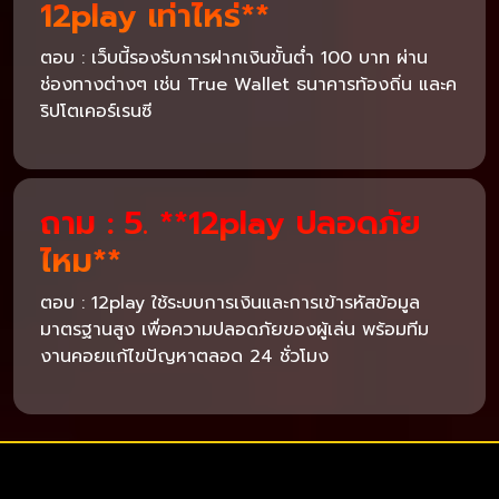
12play เท่าไหร่**
ตอบ : เว็บนี้รองรับการฝากเงินขั้นต่ำ 100 บาท ผ่าน
ช่องทางต่างๆ เช่น True Wallet ธนาคารท้องถิ่น และค
ริปโตเคอร์เรนซี
ถาม : 5. **12play ปลอดภัย
ไหม**
ตอบ : 12play ใช้ระบบการเงินและการเข้ารหัสข้อมูล
มาตรฐานสูง เพื่อความปลอดภัยของผู้เล่น พร้อมทีม
งานคอยแก้ไขปัญหาตลอด 24 ชั่วโมง