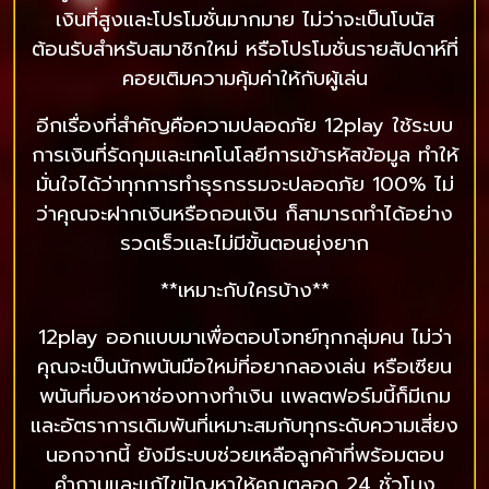
เงินที่สูงและโปรโมชั่นมากมาย ไม่ว่าจะเป็นโบนัส
ต้อนรับสำหรับสมาชิกใหม่ หรือโปรโมชั่นรายสัปดาห์ที่
คอยเติมความคุ้มค่าให้กับผู้เล่น
อีกเรื่องที่สำคัญคือความปลอดภัย 12play ใช้ระบบ
การเงินที่รัดกุมและเทคโนโลยีการเข้ารหัสข้อมูล ทำให้
มั่นใจได้ว่าทุกการทำธุรกรรมจะปลอดภัย 100% ไม่
ว่าคุณจะฝากเงินหรือถอนเงิน ก็สามารถทำได้อย่าง
รวดเร็วและไม่มีขั้นตอนยุ่งยาก
**เหมาะกับใครบ้าง**
12play ออกแบบมาเพื่อตอบโจทย์ทุกกลุ่มคน ไม่ว่า
คุณจะเป็นนักพนันมือใหม่ที่อยากลองเล่น หรือเซียน
พนันที่มองหาช่องทางทำเงิน แพลตฟอร์มนี้ก็มีเกม
และอัตราการเดิมพันที่เหมาะสมกับทุกระดับความเสี่ยง
นอกจากนี้ ยังมีระบบช่วยเหลือลูกค้าที่พร้อมตอบ
คำถามและแก้ไขปัญหาให้คุณตลอด 24 ชั่วโมง