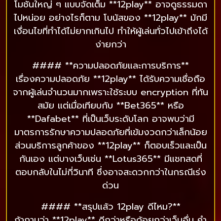
โมชั่นใหญ่ ๆ แบบจัดเต็ม **12play** อาจดูธรรมดา
ไปหน่อย อย่างไรก็ตาม โบนัสของ **12play** มักมี
เงื่อนไขที่ทำได้ไม่ยากเกินไป ทำให้ผู้เล่นทั่วไปเข้าถึงได้
ง่ายกว่า
#### **ความปลอดภัยและการบริการ**
เรื่องความปลอดภัย **12play** ได้รับความเชื่อถือ
จากผู้เล่นจำนวนมากเพราะใช้ระบบ encryption ที่ทัน
สมัย แต่เมื่อเทียบกับ **Bet365** หรือ
**Dafabet** ที่เป็นเว็บระดับโลก อาจพบว่ามี
มาตรการรักษาความปลอดภัยที่เข้มงวดกว่าเล็กน้อย
ส่วนบริการลูกค้าของ **12play** ก็ตอบเร็วและเป็น
กันเอง แต่บางเว็บเช่น **Lotus365** มีแชทสดที่
ตอบกลับในไม่กี่วินาที ซึ่งอาจสะดวกกว่าในกรณีเร่ง
ด่วน
#### **สรุปแล้ว 12play ดีไหม?**
ถ้าถามว่า **12play** ดีกว่าหรือด้อยกว่าเว็บอื่น คำ