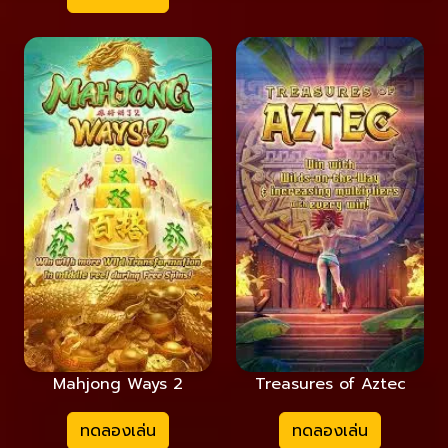
Mahjong Ways 2
Treasures of Aztec
ทดลองเล่น
ทดลองเล่น