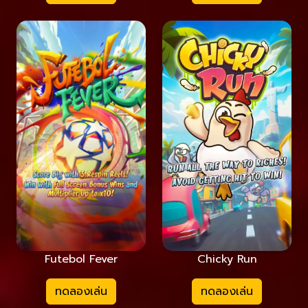
Futebol Fever
Chicky Run
ทดลองเล่น
ทดลองเล่น