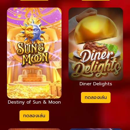
Diner Delights
ทดลองเล่น
Destiny of Sun & Moon
ทดลองเล่น