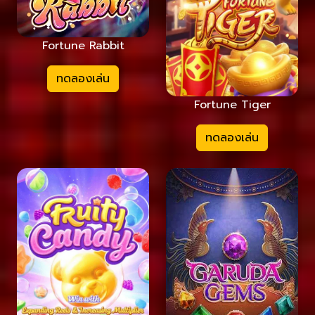
Fortune Rabbit
ทดลองเล่น
Fortune Tiger
ทดลองเล่น