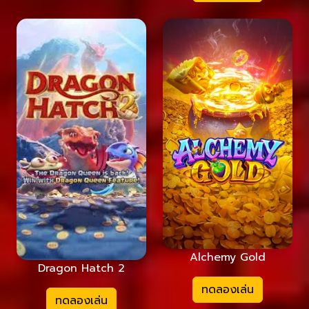
Alchemy Gold
Dragon Hatch 2
ทดลองเล่น
ทดลองเล่น