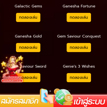
Shark Bounty
Safari Wilds
ทดลองเล่น
ทดลองเล่น
Speed Winner