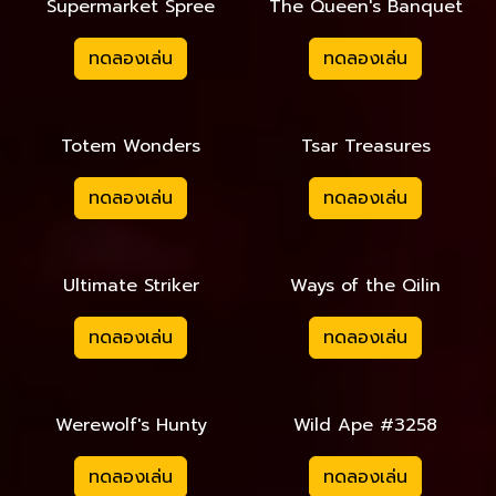
ทดลองเล่น
ทดลองเล่น
Ninja Raccoon Frenzy
Oriental Prosperity
ทดลองเล่น
ทดลองเล่น