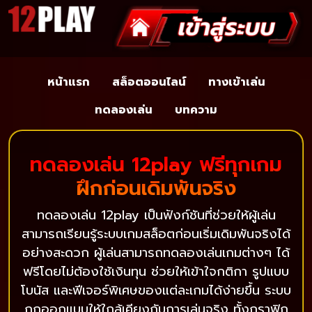
หน้าแรก
สล็อตออนไลน์
ทางเข้าเล่น
ทดลองเล่น
บทความ
ทดลองเล่น 12play ฟรีทุกเกม
ฝึกก่อนเดิมพันจริง
ทดลองเล่น 12play เป็นฟังก์ชันที่ช่วยให้ผู้เล่น
สามารถเรียนรู้ระบบเกมสล็อตก่อนเริ่มเดิมพันจริงได้
อย่างสะดวก ผู้เล่นสามารถทดลองเล่นเกมต่างๆ ได้
ฟรีโดยไม่ต้องใช้เงินทุน ช่วยให้เข้าใจกติกา รูปแบบ
โบนัส และฟีเจอร์พิเศษของแต่ละเกมได้ง่ายขึ้น ระบบ
ถูกออกแบบให้ใกล้เคียงกับการเล่นจริง ทั้งกราฟิก