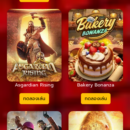
Asgardian Rising
Bakery Bonanza
ทดลองเล่น
ทดลองเล่น