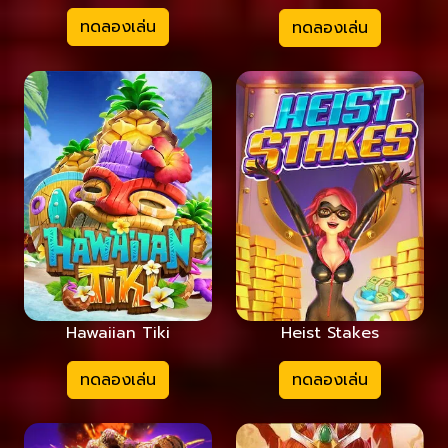
ทดลองเล่น
ทดลองเล่น
Hawaiian Tiki
Heist Stakes
ทดลองเล่น
ทดลองเล่น